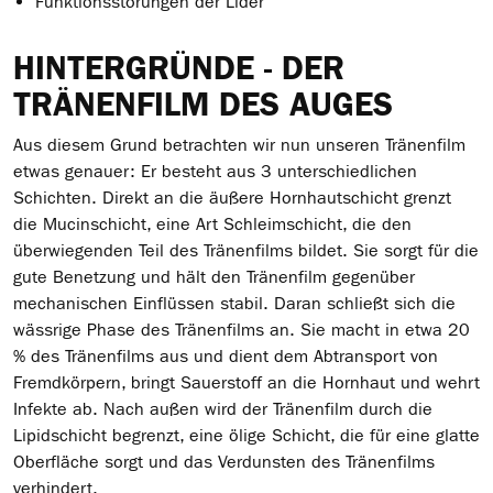
Funktionsstörungen der Lider
HINTERGRÜNDE - DER
TRÄNENFILM DES AUGES
Aus diesem Grund betrachten wir nun unseren Tränenfilm
etwas genauer: Er besteht aus 3 unterschiedlichen
Schichten. Direkt an die äußere Hornhautschicht grenzt
die Mucinschicht, eine Art Schleimschicht, die den
überwiegenden Teil des Tränenfilms bildet. Sie sorgt für die
gute Benetzung und hält den Tränenfilm gegenüber
mechanischen Einflüssen stabil. Daran schließt sich die
wässrige Phase des Tränenfilms an. Sie macht in etwa 20
% des Tränenfilms aus und dient dem Abtransport von
Fremdkörpern, bringt Sauerstoff an die Hornhaut und wehrt
Infekte ab. Nach außen wird der Tränenfilm durch die
Lipidschicht begrenzt, eine ölige Schicht, die für eine glatte
Oberfläche sorgt und das Verdunsten des Tränenfilms
verhindert.