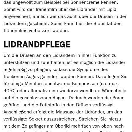
das ungewollt zum Beispiel bei Sonnencreme kennen.
Somit wird der Tränenfilm über die Lidränder mit Lipid
angereichert, ähnlich wie das auch über die Drüsen in den
Lidrändern geschieht. Somit kann hier die Stabilität des
Tränenfilms verbessert werden.
LIDRANDPFLEGE
Um die Drüsen an den Lidrändern in ihrer Funktion zu
unterstützen und zu erhalten, ist es möglich die Lidränder
regelmäßig zu pflegen, sodass die Symptome des
Trockenen Auges gelindert werden können. Dazu legen Sie
für einige Minuten feuchtwarme Kompressen (ca. max.
40°C) oder alternativ eine wiederverwendbare Wärmebrille
auf die geschlossenen Augen. Dadurch werden die Poren
geöffnet und die Fettstoffe in den Drüsen verflüssigt.
Anschließend erfolgt die Massage der Lidränder, um das
verflüssigte Sekret auszustreichen. Streichen Sie hierzu
mit dem Zeigefinger am Oberlid mehrfach von oben nach