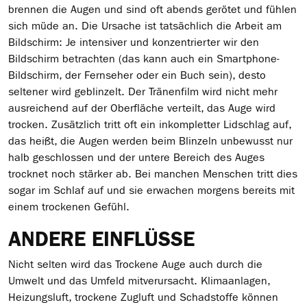
brennen die Augen und sind oft abends gerötet und fühlen
sich müde an. Die Ursache ist tatsächlich die Arbeit am
Bildschirm: Je intensiver und konzentrierter wir den
Bildschirm betrachten (das kann auch ein Smartphone-
Bildschirm, der Fernseher oder ein Buch sein), desto
seltener wird geblinzelt. Der Tränenfilm wird nicht mehr
ausreichend auf der Oberfläche verteilt, das Auge wird
trocken. Zusätzlich tritt oft ein inkompletter Lidschlag auf,
das heißt, die Augen werden beim Blinzeln unbewusst nur
halb geschlossen und der untere Bereich des Auges
trocknet noch stärker ab. Bei manchen Menschen tritt dies
sogar im Schlaf auf und sie erwachen morgens bereits mit
einem trockenen Gefühl.
ANDERE EINFLÜSSE
Nicht selten wird das Trockene Auge auch durch die
Umwelt und das Umfeld mitverursacht. Klimaanlagen,
Heizungsluft, trockene Zugluft und Schadstoffe können