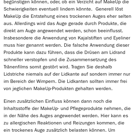
begünstigen können, oder, ob ein Verzicht auf MakeUp die
Schwierigkeiten eventuell lindern könnte. Generell löst
MakeUp die Entstehung eines trockenen Auges eher selten
aus. Allerdings wird das Auge gerade durch Produkte, die
direkt am Auge angewendet werden, schon beeinflusst.
Insbesondere die Anwendung von Kajalstiften und Eyeliner
muss hier genannt werden. Die falsche Anwendung dieser
Produkte kann dazu führen, dass die Drüsen am Lidrand
schneller verstopfen und die Zusammensetzung des
Tränenfilms somit gestört wird. Tragen Sie deshalb
Lidstriche niemals auf der Lidkante auf sondern immer nur
im Bereich der Wimpern. Die Lidkanten sollten immer frei
von jeglichen MakeUp-Produkten gehalten werden.
Einen zusätzlichen Einfluss können dann noch die
Inhaltsstoffe der MakeUp- und Pflegeprodukte nehmen, die
in der Nähe des Auges angewendet werden. Hier kann es
zu allergischen Reaktionen und Reizungen kommen, die
ein trockenes Auge zusätzlich belasten können. Um