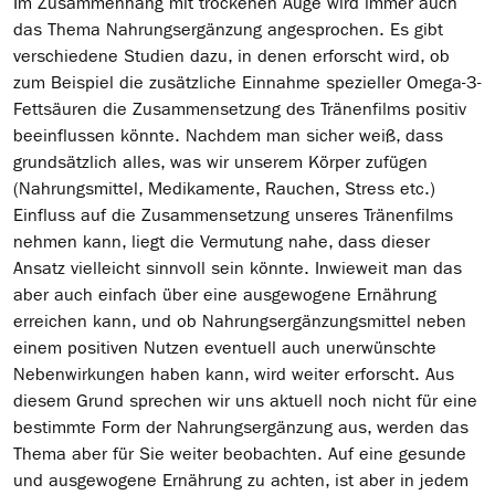
Im Zusammenhang mit trockenen Auge wird immer auch
das Thema Nahrungsergänzung angesprochen. Es gibt
verschiedene Studien dazu, in denen erforscht wird, ob
zum Beispiel die zusätzliche Einnahme spezieller Omega-3-
Fettsäuren die Zusammensetzung des Tränenfilms positiv
beeinflussen könnte. Nachdem man sicher weiß, dass
grundsätzlich alles, was wir unserem Körper zufügen
(Nahrungsmittel, Medikamente, Rauchen, Stress etc.)
Einfluss auf die Zusammensetzung unseres Tränenfilms
nehmen kann, liegt die Vermutung nahe, dass dieser
Ansatz vielleicht sinnvoll sein könnte. Inwieweit man das
aber auch einfach über eine ausgewogene Ernährung
erreichen kann, und ob Nahrungsergänzungsmittel neben
einem positiven Nutzen eventuell auch unerwünschte
Nebenwirkungen haben kann, wird weiter erforscht. Aus
diesem Grund sprechen wir uns aktuell noch nicht für eine
bestimmte Form der Nahrungsergänzung aus, werden das
Thema aber für Sie weiter beobachten. Auf eine gesunde
und ausgewogene Ernährung zu achten, ist aber in jedem