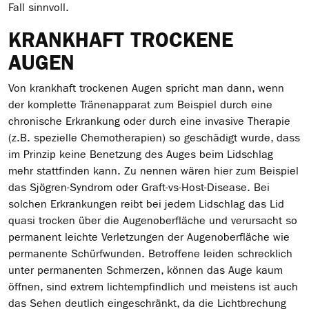
Fall sinnvoll.
KRANKHAFT TROCKENE
AUGEN
Von krankhaft trockenen Augen spricht man dann, wenn
der komplette Tränenapparat zum Beispiel durch eine
chronische Erkrankung oder durch eine invasive Therapie
(z.B. spezielle Chemotherapien) so geschädigt wurde, dass
im Prinzip keine Benetzung des Auges beim Lidschlag
mehr stattfinden kann. Zu nennen wären hier zum Beispiel
das Sjögren-Syndrom oder Graft-vs-Host-Disease. Bei
solchen Erkrankungen reibt bei jedem Lidschlag das Lid
quasi trocken über die Augenoberfläche und verursacht so
permanent leichte Verletzungen der Augenoberfläche wie
permanente Schürfwunden. Betroffene leiden schrecklich
unter permanenten Schmerzen, können das Auge kaum
öffnen, sind extrem lichtempfindlich und meistens ist auch
das Sehen deutlich eingeschränkt, da die Lichtbrechung