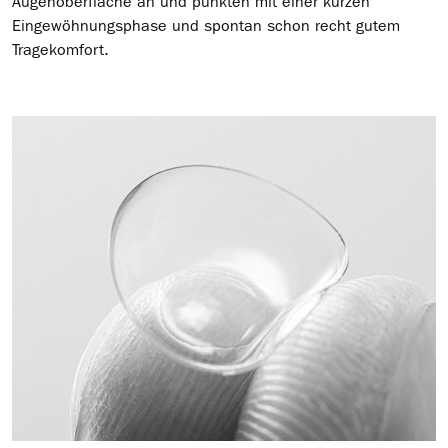
Augenoberfläche an und punkten mit einer kurzen
Eingewöhnungsphase und spontan schon recht gutem
Tragekomfort.