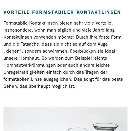
VORTEILE FORMSTABILER KONTAKTLINSEN
Formstabile Kontaktlinsen bieten sehr viele Vorteile,
insbesondere, wenn man täglich und viele Jahre lang
Kontaktlinsen verwenden möchte: Durch ihre feste Form
und die Tatsache, dass sie nicht so auf dem Auge
„kleben“, sondern schwimmen, überbrücken sie ideal
unsere Hornhaut. So werden zum Beispiel leichte
Hornhautverkrümmungen oder auch andere leichte
Unregelmäßigkeiten einfach durch das Tragen der
formstabilen Linse ausgeglichen. Das sorgt für das beste
Sehen, das überhaupt möglich ist.