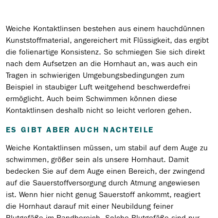
Weiche Kontaktlinsen bestehen aus einem hauchdünnen
Kunststoffmaterial, angereichert mit Flüssigkeit, das ergibt
die folienartige Konsistenz. So schmiegen Sie sich direkt
nach dem Aufsetzen an die Hornhaut an, was auch ein
Tragen in schwierigen Umgebungsbedingungen zum
Beispiel in staubiger Luft weitgehend beschwerdefrei
ermöglicht. Auch beim Schwimmen können diese
Kontaktlinsen deshalb nicht so leicht verloren gehen.
ES GIBT ABER AUCH NACHTEILE
Weiche Kontaktlinsen müssen, um stabil auf dem Auge zu
schwimmen, größer sein als unsere Hornhaut. Damit
bedecken Sie auf dem Auge einen Bereich, der zwingend
auf die Sauerstoffversorgung durch Atmung angewiesen
ist. Wenn hier nicht genug Sauerstoff ankommt, reagiert
die Hornhaut darauf mit einer Neubildung feiner
Blutgefäße im Randbereich. Solche Blutgefäße sind nur